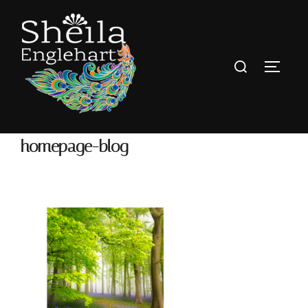
homepage-blog